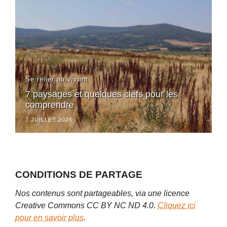
Se relier au vivant
7 paysages et quelques clefs pour les
comprendre
7 JUILLET 2026
CONDITIONS DE PARTAGE
Nos contenus sont partageables, via une licence
Creative Commons CC BY NC ND 4.0.
Cliquez ici
pour en savoir plus
.