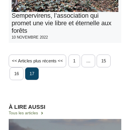
Sempervirens, l’association qui
promet une vie libre et éternelle aux
forêts
10 NOVEMBRE 2022
<< Articles plus récents <<
1
…
15
16
17
À LIRE AUSSI
Tous les articles