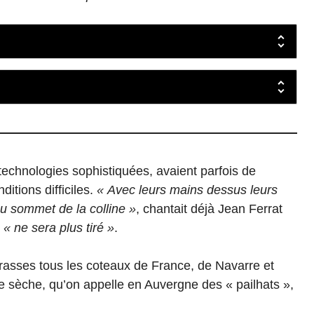
 technologies sophistiquées, avaient parfois de
itions difficiles.
« Avec leurs mains dessus leurs
au sommet de la colline »
, chantait déjà Jean Ferrat
i
« ne sera plus tiré »
.
rrasses tous les coteaux de France, de Navarre et
e sèche, qu’on appelle en Auvergne des « pailhats »,