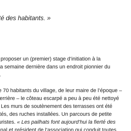
rté des habitants. »
proposer un (premier) stage d’initiation à la
 la semaine dernière dans un endroit pionnier du
.
0 habitants du village, de leur maire de l’époque –
Verrière – le côteau escarpé a peu à peu été nettoyé
. Les murs de soutènement des terrasses ont été
ntés, des ruches installées. Un parcours de petite
uristes.
« Les pailhats font aujourd’hui la fierté des
onal et président de l’association qui conduit toutes