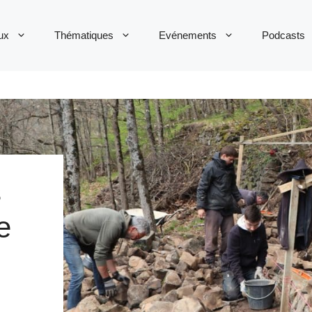
ux
Thématiques
Evénements
Podcasts
s
e