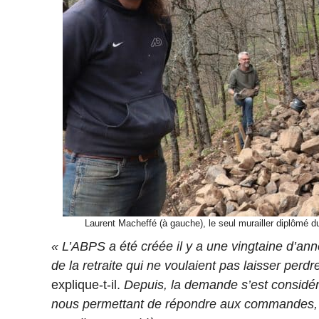
Laurent Macheffé (à gauche), le seul murailler diplômé 
« L’ABPS a été créée il y a une vingtaine d’a
de la retraite qui ne voulaient pas laisser perd
explique-t-il.
Depuis, la demande s’est considé
nous permettant de répondre aux commandes, e