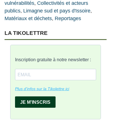
vulnérabilités
, 
Collectivités et acteurs
publics
, 
Limagne sud et pays d'Issoire
, 
Matériaux et déchets
, 
Reportages
LA
T
IKOLETTRE