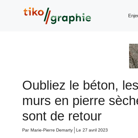
Aller
au
Enje
contenu
Oubliez le béton, le
murs en pierre sèch
sont de retour
Par
Marie-Pierre Demarty
Le
27 avril 2023