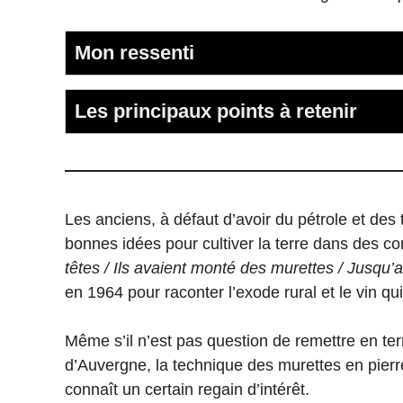
Mon ressenti
Les principaux points à retenir
Les anciens, à défaut d’avoir du pétrole et des
bonnes idées pour cultiver la terre dans des cond
têtes / Ils avaient monté des murettes / Jusqu’
en 1964 pour raconter l’exode rural et le vin qu
Même s’il n’est pas question de remettre en te
d’Auvergne, la technique des murettes en pierr
connaît un certain regain d’intérêt.