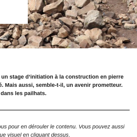
n stage d’initiation à la construction en pierre
 Mais aussi, semble-t-il, un avenir prometteur.
e dans les pailhats.
ssous pour en dérouler le contenu. Vous pouvez aussi
ue visuel en cliquant dessus
.