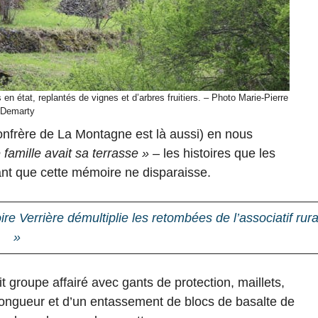
en état, replantés de vignes et d’arbres fruitiers. – Photo Marie-Pierre
Demarty
confrère de La Montagne est là aussi) en nous
famille avait sa terrasse »
– les histoires que les
ant que cette mémoire ne disparaisse.
re Verrière démultiplie les retombées de l’associatif rura
»
it groupe affairé avec gants de protection, maillets,
longueur et d’un entassement de blocs de basalte de