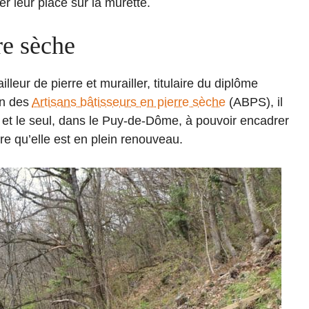
er leur place sur la murette.
re sèche
leur de pierre et murailler, titulaire du diplôme
on des
Artisans bâtisseurs en pierre sèche
(ABPS), il
e et le seul, dans le Puy-de-Dôme, à pouvoir encadrer
re qu’elle est en plein renouveau.