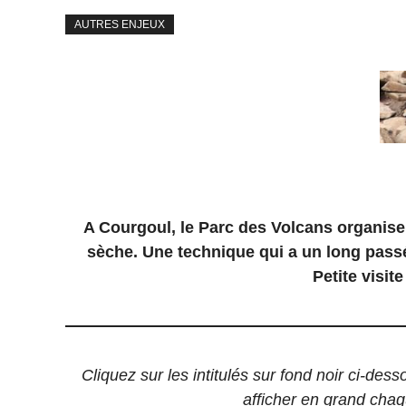
AUTRES ENJEUX
A Courgoul, le Parc des Volcans organise u
sèche. Une technique qui a un long passé.
Petite visit
Cliquez sur les intitulés sur fond noir ci-de
afficher en grand chaq