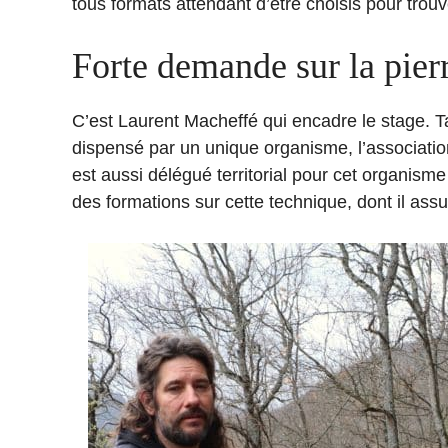
tous formats attendant d’être choisis pour trouv
Forte demande sur la pier
C’est Laurent Macheffé qui encadre le stage. Tail
dispensé par un unique organisme, l’associati
est aussi délégué territorial pour cet organism
des formations sur cette technique, dont il assu