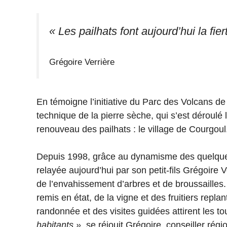
« Les pailhats font aujourd’hui la fie
Grégoire Verrière
En témoigne l’initiative du Parc des Volcans de 
technique de la pierre sèche, qui s’est déroulé
renouveau des pailhats : le village de Courgoul
Depuis 1998, grâce au dynamisme des quelque 7
relayée aujourd’hui par son petit-fils Grégoire 
de l’envahissement d’arbres et de broussailles
remis en état, de la vigne et des fruitiers repla
randonnée et des visites guidées attirent les to
habitants »
, se réjouit Grégoire, conseiller régi