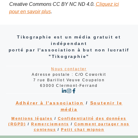
Creative Commons CC BY NC ND 4.0.
Cliquez ici
pour en savoir plus
.
Tikographie est un média gratuit et
indépendant
porté par l'association à but non lucratif
"Tikographie"
Nous contacter
Adresse postale : C/O Coworkit
7 rue Barillot Veuve Coupelon
63000 Clermont-Ferrand
Adhérer à l'association
/
Soutenir le
média
Mentions légales
/
Confidentialité des données
(RGPD)
/
Remerciements
/
Comment partager nos
contenu
s
/
Petit chat mignon