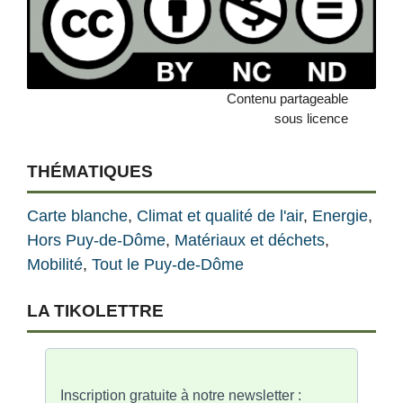
Contenu partageable
sous licence
THÉMATIQUES
Carte blanche
, 
Climat et qualité de l'air
, 
Energie
, 
Hors Puy-de-Dôme
, 
Matériaux et déchets
, 
Mobilité
, 
Tout le Puy-de-Dôme
LA
T
IKOLETTRE