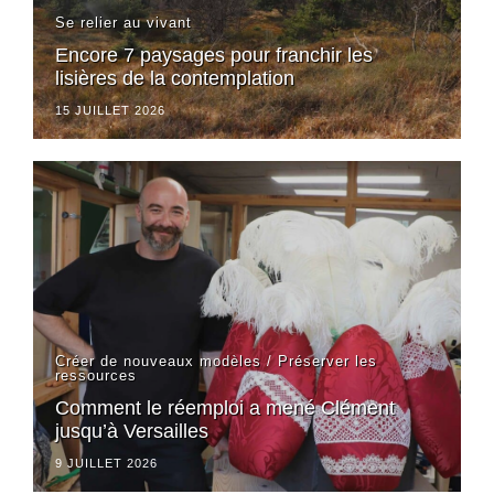
Se relier au vivant
Encore 7 paysages pour franchir les
lisières de la contemplation
15 JUILLET 2026
Créer de nouveaux modèles
/
Préserver les
ressources
Comment le réemploi a mené Clément
jusqu’à Versailles
9 JUILLET 2026