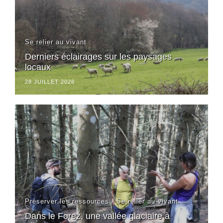
Se relier au vivant
Derniers éclairages sur les paysages
locaux
28 JUILLET 2026
Préserver les ressources
/
Se relier au vivant
Dans le Forez, une vallée glaciaire à