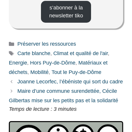
s’abonner à la
newsletter tiko
Catégories
Préserver les ressources
Étiquettes
Carte blanche
,
Climat et qualité de l'air
,
Energie
,
Hors Puy-de-Dôme
,
Matériaux et
déchets
,
Mobilité
,
Tout le Puy-de-Dôme
Joanne Lecorfec, l’ébéniste qui sort du cadre
Maire d’une commune surendettée, Cécile
Gilbertas mise sur les petits pas et la solidarité