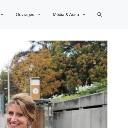
Ouvrages
Média & Asso