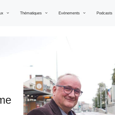
ux
Thématiques
Evénements
Podcasts
rme