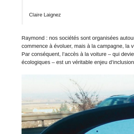
Claire Laignez
Raymond : nos sociétés sont organisées autour d
commence à évoluer, mais à la campagne, la vo
Par conséquent, l’accès à la voiture – qui devi
écologiques – est un véritable enjeu d’inclusio