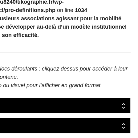
u8240/tikographie.fr/wp-
l/pro-definitions.php
on line
1034
usieurs associations agissant pour la mobilité
 se développer au-delà d’un modèle institutionnel
e son efficacité.
blocs déroulants : cliquez dessus pour accéder à leur
ontenu.
u visuel pour l’afficher en grand format.