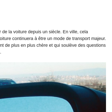
e la voiture depuis un siècle. En ville, cela
iture continuera à être un mode de transport majeur.
ent de plus en plus chère et qui soulève des questions
n.