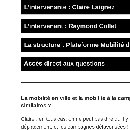
L’intervenante : Claire Laignez
L’intervenant : Raymond Collet
La structure : Plateforme Mobilité
Accès direct aux questions
La mobilité en ville et la mobilité à la 
similaires ?
Claire : en tous cas, on ne peut pas dire qu’il 
déplacement, et les campagnes défavorisées ! 