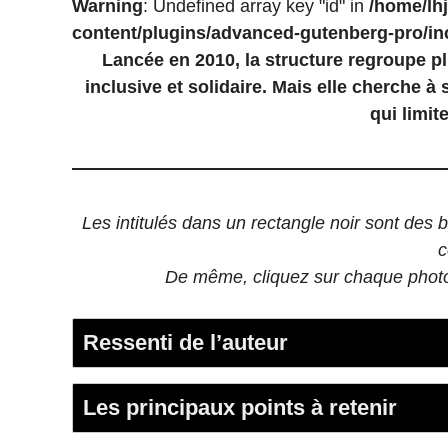
Warning
: Undefined array key "id" in
/home/lhj
content/plugins/advanced-gutenberg-pro/inc
Lancée en 2010, la structure regroupe pl
inclusive et solidaire. Mais elle cherche à
qui limit
Les intitulés dans un rectangle noir sont des 
c
De même, cliquez sur chaque photo o
Ressenti de l’auteur
Les principaux points à retenir