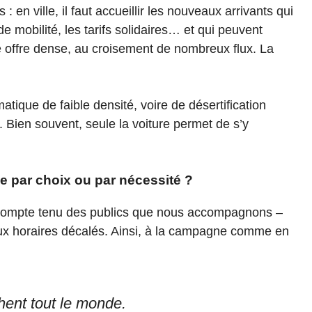
 en ville, il faut accueillir les nouveaux arrivants qui
 de mobilité, les tarifs solidaires… et qui peuvent
ne offre dense, au croisement de nombreux flux. La
atique de faible densité, voire de désertification
. Bien souvent, seule la voiture permet de s’y
ce par choix ou par nécessité ?
tes compte tenu des publics que nous accompagnons –
ux horaires décalés. Ainsi, à la campagne comme en
hent tout le monde.