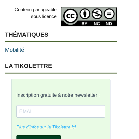
Contenu partageable
sous licence
THÉMATIQUES
Mobilité
LA
T
IKOLETTRE